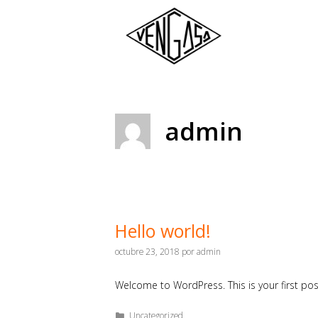
admin
Hello world!
octubre 23, 2018
por
admin
Welcome to WordPress. This is your first post.
Uncategorized