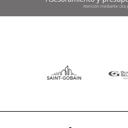
Atención mediante cita 