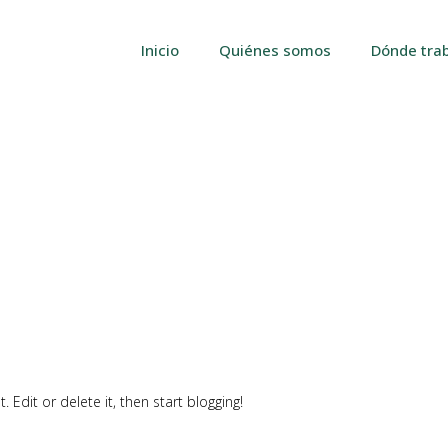
Inicio
Quiénes somos
Dónde tra
 Edit or delete it, then start blogging!